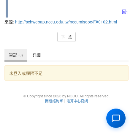
來源:
http://schwebap.nccu.edu.tw/nccumisdoc/FA0102.html
下一篇
筆記
詳細
(0)
未登入或權限不足!
© Copyright since 2026 by NCCU. All rights reserved.
問題諮詢單
｜
電算中心官網