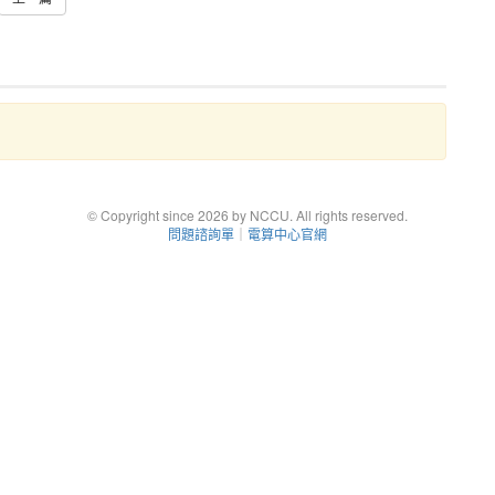
© Copyright since 2026 by NCCU. All rights reserved.
問題諮詢單
｜
電算中心官網