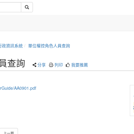
行政資訊系統
單位權控角色人員查詢
員查詢
分享
列印
我要推薦
erGuide/AA0901.pdf
上一篇