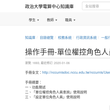
政治大學電算中心知識庫
學生
教師
職員
知識庫
目錄總覽
校務系統
行政資訊系統
一般
操作手冊-單位權控角色人
瀏覽: 1693,
最近修訂: 2020-01-06
手冊全文：
http://nccumisdoc.nccu.edu.tw/nccumis/Us
手冊摘要：
一、功能簡述
二、「單位權控角色人員查詢」使用說明
三、「設定單位角色人員」使用說明