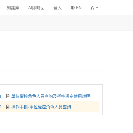
知識庫
AI即時回
登入
EN
1.
單位權控角色人員查詢及權控設定使用說明
2.
操作手冊-單位權控角色人員查詢