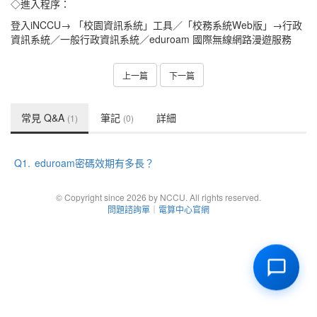
◇進入程序：
登入iNCCU→ 「校園資訊系統」工具／「校務系統Web版」→行政
資訊系統／一般行政資訊系統／eduroam 國際無線網路漫遊服務
上一篇
下一篇
常見 Q&A
筆記
詳細
(1)
(0)
Q1.
eduroam密碼效期有多長？
© Copyright since 2026 by NCCU. All rights reserved.
問題諮詢單
｜
電算中心官網