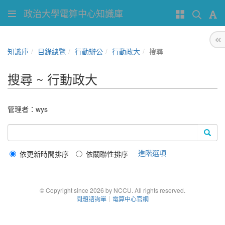
政治大學電算中心知識庫
知識庫
目錄總覽
行動辦公
行動政大
搜尋
搜尋 ~ 行動政大
管理者：
wys
進階選項
依更新時間排序
依關聯性排序
© Copyright since 2026 by NCCU. All rights reserved.
問題諮詢單
｜
電算中心官網