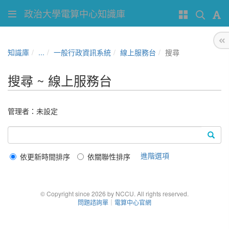
政治大學電算中心知識庫
知識庫
...
一般行政資訊系統
線上服務台
搜尋
搜尋 ~ 線上服務台
管理者：未設定
進階選項
依更新時間排序
依關聯性排序
© Copyright since 2026 by NCCU. All rights reserved.
問題諮詢單
｜
電算中心官網