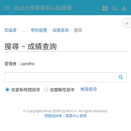
政治大學電算中心知識庫
知識庫
...
學術服務
成績查詢
搜尋
搜尋 ~ 成績查詢
管理者：
carolho
進階選項
依更新時間排序
依關聯性排序
© Copyright since 2026 by NCCU. All rights reserved.
問題諮詢單
｜
電算中心官網