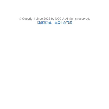
© Copyright since 2026 by NCCU. All rights reserved.
問題諮詢單
｜
電算中心官網