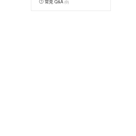
常見 Q&A
(0)