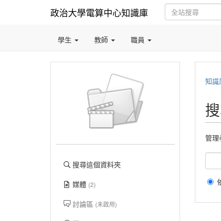
政治大學電算中心知識庫
學生
教師
職員
知識
搜
管理
搜尋這個資料夾
媒體
(2)
討論區
(未啟用)