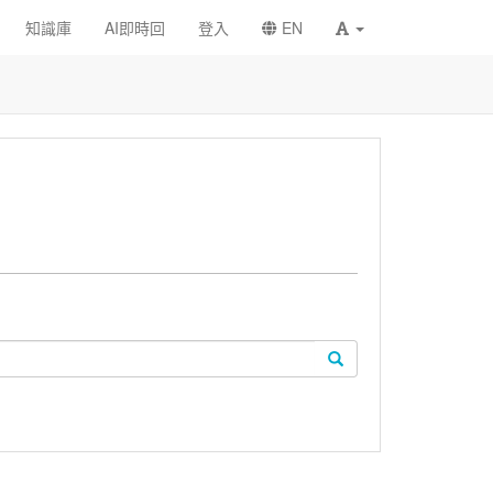
知識庫
AI即時回
登入
EN