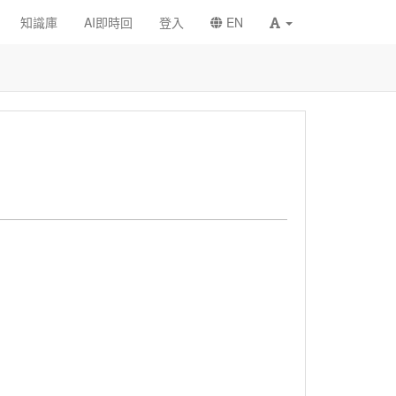
知識庫
AI即時回
登入
EN