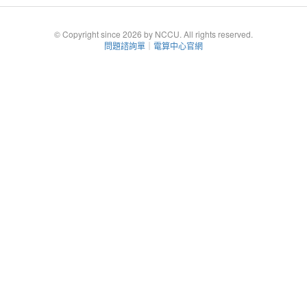
© Copyright since 2026 by NCCU. All rights reserved.
問題諮詢單
｜
電算中心官網