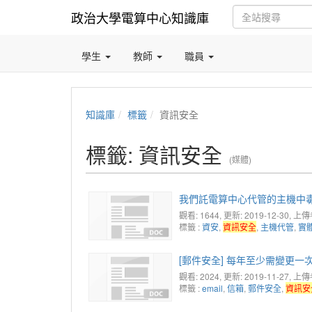
政治大學電算中心知識庫
學生
教師
職員
知識庫
標籤
資訊安全
標籤: 資訊安全
(媒體)
我們託電算中心代管的主機中
觀看: 1644
, 更新: 2019-12-30,
上傳者:
標籤 :
資安
,
資訊安全
,
主機代管
,
實
[郵件安全] 每年至少需變更一
觀看: 2024
, 更新: 2019-11-27,
上傳者:
標籤 :
email
,
信箱
,
郵件安全
,
資訊安