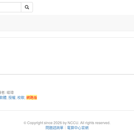
者: 峻瑋
軟體
,
授權
,
校軟
,
網路版
© Copyright since 2026 by NCCU. All rights reserved.
問題諮詢單
｜
電算中心官網