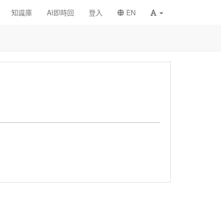
知識庫
AI即時回
登入
EN