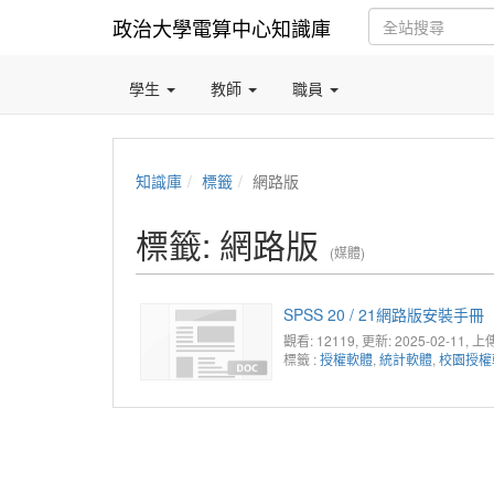
政治大學電算中心知識庫
學生
教師
職員
知識庫
標籤
網路版
標籤: 網路版
(媒體)
SPSS 20 / 21網路版安裝手冊
觀看: 12119
, 更新: 2025-02-11,
上傳
標籤 :
授權軟體
,
統計軟體
,
校園授權