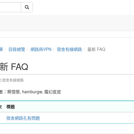
庫
目錄總覽
網路與VPN
宿舍有線網路
最新 FAQ
新 FAQ
夾:宿舍有線網路
者：
蔡憶懷
,
hamburgw
,
魔幻皮皮
次
標題
宿舍網路孔有問題