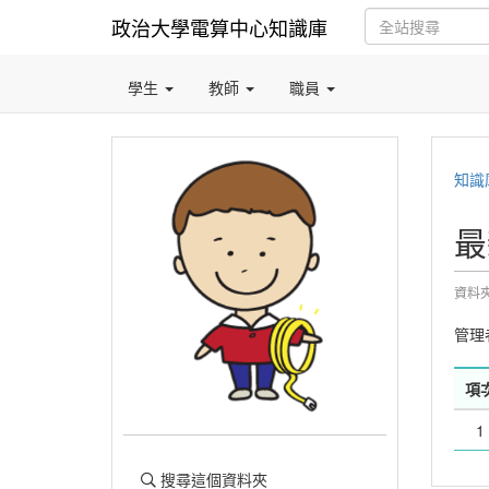
政治大學電算中心知識庫
學生
教師
職員
知識
最
資料
管理
項
1
搜尋這個資料夾