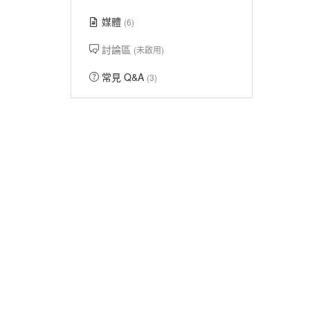
媒體
(6)
討論區
(未啟用)
常見 Q&A
(3)