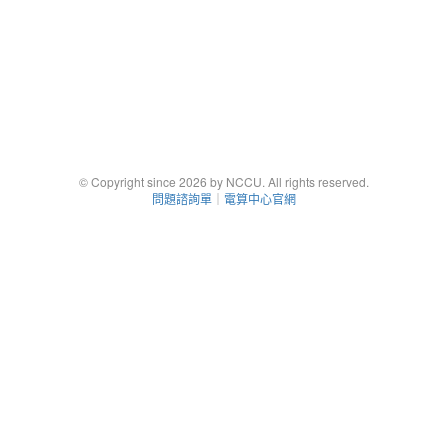
© Copyright since 2026 by NCCU. All rights reserved.
問題諮詢單
｜
電算中心官網