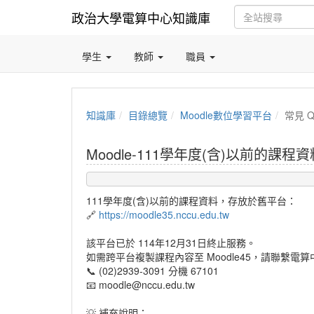
政治大學電算中心知識庫
學生
教師
職員
知識庫
目錄總覽
Moodle數位學習平台
常見 Q
Moodle-111學年度(含)以前的課程
111學年度(含)以前的課程資料，存放於舊平台：
🔗
https://moodle35.nccu.edu.tw
該平台已於 114年12月31日終止服務。
如需跨平台複製課程內容至 Moodle45，請聯繫電
📞 (02)2939-3091 分機 67101
📧 moodle@nccu.edu.tw
💡 補充說明：