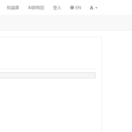
知識庫
AI即時回
登入
EN