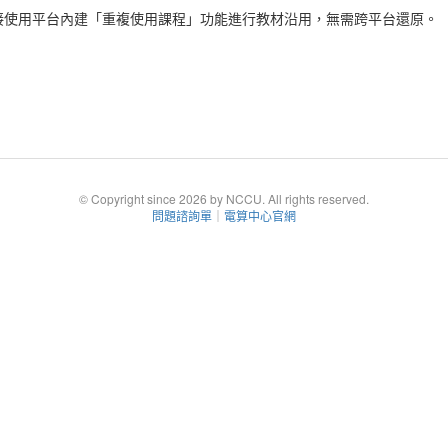
上，可直接使用平台內建「重複使用課程」功能進行教材沿用，無需跨平台還原。
© Copyright since 2026 by NCCU. All rights reserved.
問題諮詢單
｜
電算中心官網