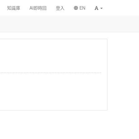
知識庫
AI即時回
登入
EN