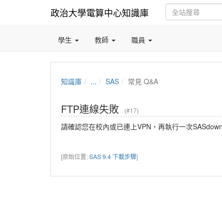
政治大學電算中心知識庫
學生
教師
職員
知識庫
...
SAS
常見 Q&A
FTP連線失敗
(#17)
請確認您在校內或已連上VPN，再執行一次SASdownloa
[原始位置:
SAS 9.4 下載步驟
]