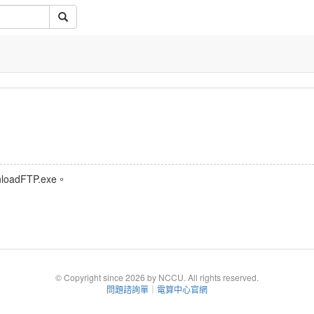
dFTP.exe。
© Copyright since 2026 by NCCU. All rights reserved.
問題諮詢單
｜
電算中心官網