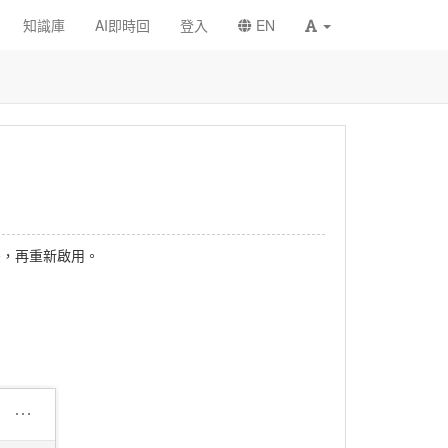
知識庫
AI即時回
登入
EN
後，再重新啟用。