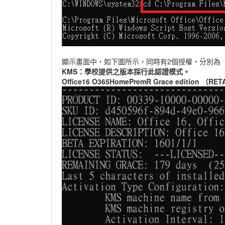
顯示畫面中，如下圖所示，同時有2個授權，分別為
KMS：學校提供之版本採行此認證模式。
Office16 O365HomePremR Grace editio