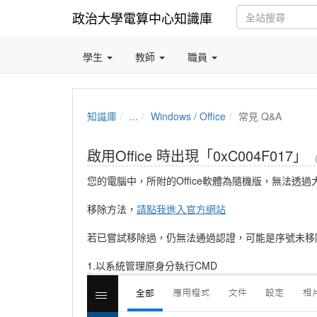
政治大學電算中心知識庫
學生
教師
職員
知識庫
...
Windows / Office
常見 Q&A
啟用Office 時出現「0xC004F017」
您的電腦中，所附的Office軟體為隨機版，無法透
移除方法，
請點我進入官方網站
若已嘗試移除過，仍無法通過認證，可能是序號未移
1.以系統管理原身分執行CMD