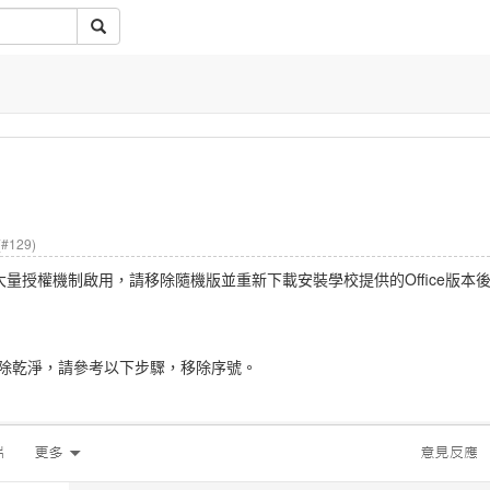
(#129)
過大量授權機制啟用，請移除隨機版並重新下載安裝學校提供的Office版本
除乾淨，請參考以下步驟，移除序號。