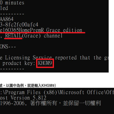
號，以圖中為例，就是輸入KHGM9）