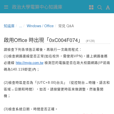
政治大學電算中心知識庫
知識庫
...
Windows / Office
常見 Q&A
啟用Office 時出現「0xC004F074」
(#128)
請檢查下列各項皆正確後，再執行一次啟用程式：
(1)檢查網路連線是否正常(如在校外，需使用VPN)，連上網路後務
必連線
http://myip.com.tw
檢測您的電腦是否在政大校園網路(IP前兩
碼為140.119即是)內；
(2)檢查時區是否為「(UTC+8:00)台北」（從控制台→時鐘、語言和
區域→日期和時間），如否，請按變更時區來做調整，然後重開
機；
(3)檢查系統日期、時間是否正確。