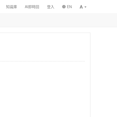
知識庫
AI即時回
登入
EN