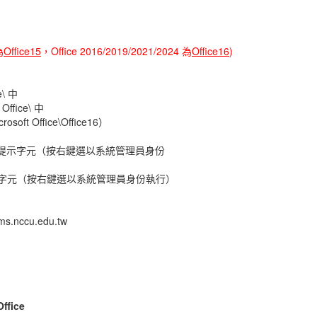
為
Office15
，Office 2016/2019/2021/2024 為
Office16
)
e\ 中
Office\ 中
soft Office\Office16）
提示字元（按右鍵選以系統管理員身份
示字元（按右鍵選以系統管理員身份執行）
kms.nccu.edu.tw
ffice