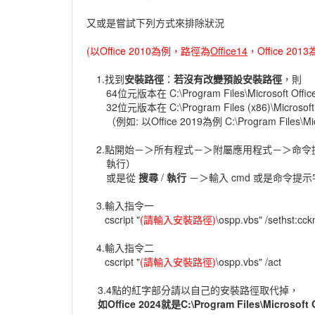
又或是嘗試下列方式來排除狀況
(以Office 2010為例，路徑為
Office14
，Office 2013
1.找到
安裝路徑
：
若沒有改變預設安裝路徑
，則
64位元版本在 C:\Program Files\Microsoft Offic
32位元版本在 C:\Program Files (x86)\Microsoft 
（例如: 以Office 2019為例 C:\Program Files\Micro
2.點開始－＞所有程式－＞附屬應用程式－＞命令
執行）
或是從
搜尋
/
執行
－＞輸入 cmd 或是命令提
3.輸入指令一
cscript "
(請輸入安裝路徑)
\ospp.vbs" /sethst:cc
4.輸入指令二
cscript "
(請輸入安裝路徑)
\ospp.vbs" /act
3.4點的紅字部分請以自己的安裝路徑取代掉，
如Office 2024就是C:\Program Files\Microsoft O