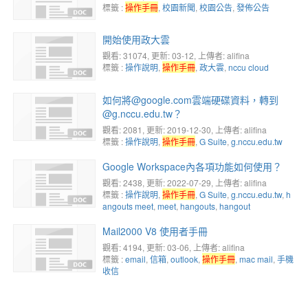
標籤 :
操作手冊
,
校園新聞
,
校園公告
,
發佈公告
開始使用政大雲
觀看: 31074
, 更新: 03-12,
上傳者: alifina
標籤 :
操作說明
,
操作手冊
,
政大雲
,
nccu cloud
如何將@google.com雲端硬碟資料，轉到
@g.nccu.edu.tw？
觀看: 2081
, 更新: 2019-12-30,
上傳者: alifina
標籤 :
操作說明
,
操作手冊
,
G Suite
,
g.nccu.edu.tw
Google Workspace內各項功能如何使用？
觀看: 2438
, 更新: 2022-07-29,
上傳者: alifina
標籤 :
操作說明
,
操作手冊
,
G Suite
,
g.nccu.edu.tw
,
h
angouts meet
,
meet
,
hangouts
,
hangout
Mail2000 V8 使用者手冊
觀看: 4194
, 更新: 03-06,
上傳者: alifina
標籤 :
email
,
信箱
,
outlook
,
操作手冊
,
mac mail
,
手機
收信