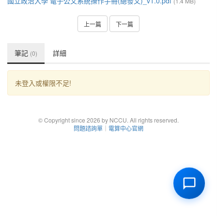
國立政治大學 電子公文系統操作手冊(總發文)_v1.0.pdf
(1.4 MB)
上一篇
下一篇
筆記
詳細
(0)
未登入或權限不足!
© Copyright since 2026 by NCCU. All rights reserved.
問題諮詢單
｜
電算中心官網